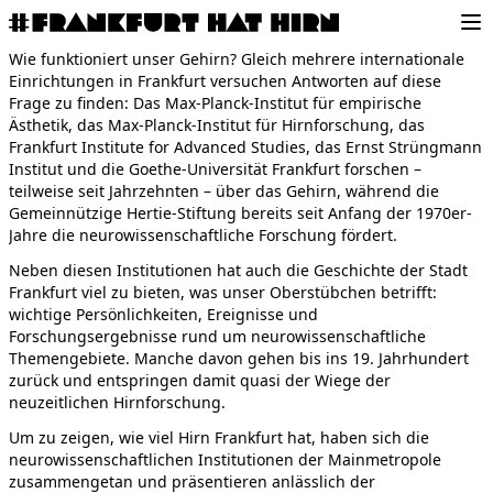
Frankfurt hat Hirn
Ope
Wie funktioniert unser Gehirn? Gleich mehrere internationale
Einrichtungen in Frankfurt versuchen Antworten auf diese
Frage zu finden: Das Max-Planck-Institut für empirische
Ästhetik, das Max-Planck-Institut für Hirnforschung, das
Frankfurt Institute for Advanced Studies, das Ernst Strüngmann
Institut und die Goethe-Universität Frankfurt forschen –
teilweise seit Jahrzehnten – über das Gehirn, während die
Gemeinnützige Hertie-Stiftung bereits seit Anfang der 1970er-
Jahre die neurowissenschaftliche Forschung fördert.
Neben diesen Institutionen hat auch die Geschichte der Stadt
Frankfurt viel zu bieten, was unser Oberstübchen betrifft:
wichtige Persönlichkeiten, Ereignisse und
Forschungsergebnisse rund um neurowissenschaftliche
Themengebiete. Manche davon gehen bis ins 19. Jahrhundert
zurück und entspringen damit quasi der Wiege der
neuzeitlichen Hirnforschung.
Um zu zeigen, wie viel Hirn Frankfurt hat, haben sich die
neurowissenschaftlichen Institutionen der Mainmetropole
zusammengetan und präsentieren anlässlich der